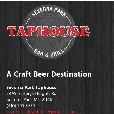
A Craft Beer Destination
Severna Park Taphouse
58 W. Earleigh Heights Rd.
Severna Park, MD 21146
(410) 793-5759
severnaparktaphouse@comcast.net