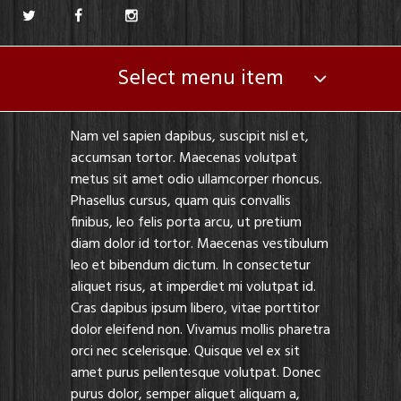
Select menu item
Nam vel sapien dapibus, suscipit nisl et,
accumsan tortor. Maecenas volutpat
metus sit amet odio ullamcorper rhoncus.
Phasellus cursus, quam quis convallis
finibus, leo felis porta arcu, ut pretium
diam dolor id tortor. Maecenas vestibulum
leo et bibendum dictum. In consectetur
aliquet risus, at imperdiet mi volutpat id.
Cras dapibus ipsum libero, vitae porttitor
dolor eleifend non. Vivamus mollis pharetra
orci nec scelerisque. Quisque vel ex sit
amet purus pellentesque volutpat. Donec
purus dolor, semper aliquet aliquam a,