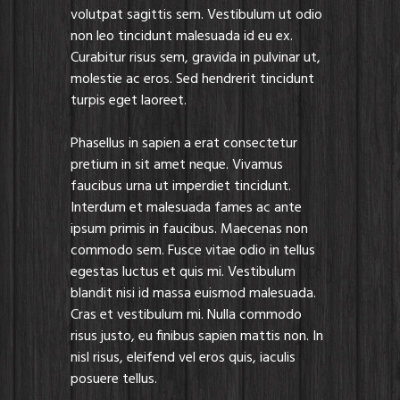
volutpat sagittis sem. Vestibulum ut odio
non leo tincidunt malesuada id eu ex.
Curabitur risus sem, gravida in pulvinar ut,
molestie ac eros. Sed hendrerit tincidunt
turpis eget laoreet.
Phasellus in sapien a erat consectetur
pretium in sit amet neque. Vivamus
faucibus urna ut imperdiet tincidunt.
Interdum et malesuada fames ac ante
ipsum primis in faucibus. Maecenas non
commodo sem. Fusce vitae odio in tellus
egestas luctus et quis mi. Vestibulum
blandit nisi id massa euismod malesuada.
Cras et vestibulum mi. Nulla commodo
risus justo, eu finibus sapien mattis non. In
nisl risus, eleifend vel eros quis, iaculis
posuere tellus.