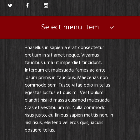
Select menu item
Phasellus in sapien a erat consectetur
pretium in sit amet neque. Vivamus
faucibus urna ut imperdiet tincidunt.
Interdum et malesuada fames ac ante
ipsum primis in faucibus. Maecenas non
commodo sem. Fusce vitae odio in tellus
egestas luctus et quis mi. Vestibulum
blandit nisi id massa euismod malesuada.
Cras et vestibulum mi. Nulla commodo
risus justo, eu finibus sapien mattis non. In
nisl risus, eleifend vel eros quis, iaculis
posuere tellus.