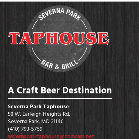
A Craft Beer Destination
Severna Park Taphouse
58 W. Earleigh Heights Rd.
Severna Park, MD 21146
(410) 793-5759
severnaparktaphouse@comcast.net