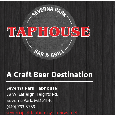
A Craft Beer Destination
Severna Park Taphouse
58 W. Earleigh Heights Rd.
Severna Park, MD 21146
(410) 793-5759
severnaparktaphouse@comcast.net