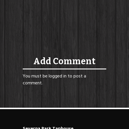
Add Comment
You must be
logged in
to post a
comment.
Severna Park Taphouse