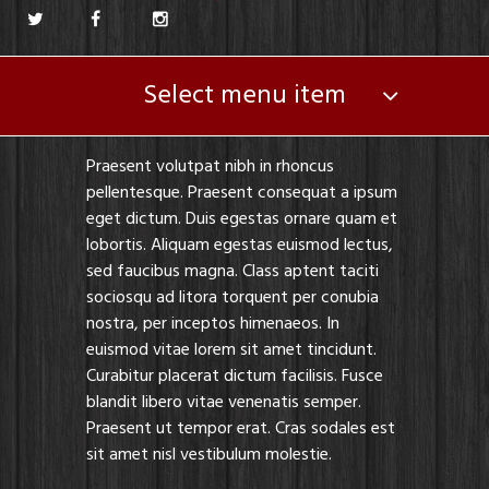
Select menu item
Praesent volutpat nibh in rhoncus
pellentesque. Praesent consequat a ipsum
eget dictum. Duis egestas ornare quam et
lobortis. Aliquam egestas euismod lectus,
sed faucibus magna. Class aptent taciti
sociosqu ad litora torquent per conubia
nostra, per inceptos himenaeos. In
euismod vitae lorem sit amet tincidunt.
Curabitur placerat dictum facilisis. Fusce
blandit libero vitae venenatis semper.
Praesent ut tempor erat. Cras sodales est
sit amet nisl vestibulum molestie.