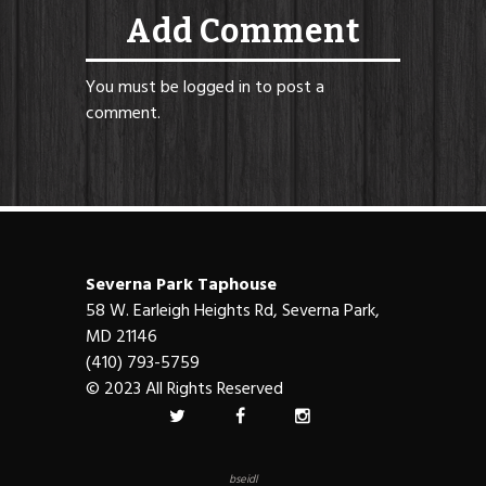
Add Comment
You must be
logged in
to post a
comment.
Severna Park Taphouse
58 W. Earleigh Heights Rd, Severna Park,
MD 21146
(410) 793-5759
© 2023 All Rights Reserved
bseidl