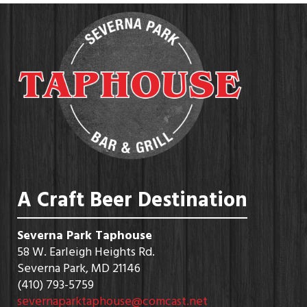
A Craft Beer Destination
Severna Park Taphouse
58 W. Earleigh Heights Rd.
Severna Park, MD 21146
(410) 793-5759
severnaparktaphouse@comcast.net