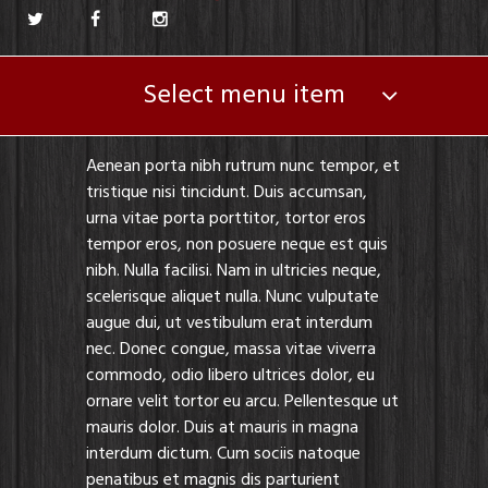
Select menu item
Aenean porta nibh rutrum nunc tempor, et
tristique nisi tincidunt. Duis accumsan,
urna vitae porta porttitor, tortor eros
tempor eros, non posuere neque est quis
nibh. Nulla facilisi. Nam in ultricies neque,
scelerisque aliquet nulla. Nunc vulputate
augue dui, ut vestibulum erat interdum
nec. Donec congue, massa vitae viverra
commodo, odio libero ultrices dolor, eu
ornare velit tortor eu arcu. Pellentesque ut
mauris dolor. Duis at mauris in magna
interdum dictum. Cum sociis natoque
penatibus et magnis dis parturient